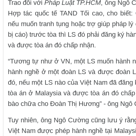
Trao đổi với
Pháp Luật TP.HCM
, ông Ngô 
Hợp tác quốc tế TAND Tối cao, cho biết:
nếu muốn tranh tụng hoặc trợ giúp pháp l
bị cáo) trước tòa thì LS đó phải đăng ký h
và được tòa án đó chấp nhận.
“Tương tự như ở VN, một LS muốn hành ng
hành nghề ở một đoàn LS và được đoàn L
đó, nếu một LS nào của Việt Nam đã đăng 
tòa án ở Malaysia và được tòa án đó chấp
bào chữa cho Đoàn Thị Hương” - ông Ngô C
Tuy nhiên, ông Ngô Cường cũng lưu ý rằn
Việt Nam được phép hành nghề tại Malaysi