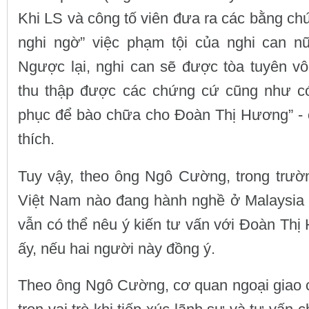
Khi LS và công tố viên đưa ra các bằng ch
nghi ngờ” việc phạm tội của nghi can nữ
Ngược lại, nghi can sẽ được tòa tuyên vô 
thu thập được các chứng cứ cũng như có
phục để bào chữa cho Đoàn Thị Hương” -
thích.
Tuy vậy, theo ông Ngô Cường, trong trư
Việt Nam nào đang hành nghề ở Malaysia 
vẫn có thể nêu ý kiến tư vấn với Đoàn Th
ấy, nếu hai người này đồng ý.
Theo ông Ngô Cường, cơ quan ngoại giao 