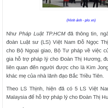
(Hình ảnh - plo.vn)
Như
Pháp Luật TP.HCM
đã thông tin, ng
đoàn Luật sư (LS) Việt Nam Đỗ Ngọc Thị
cho Bộ Ngoại giao, Bộ Tư pháp về việc 
gia hỗ trợ pháp lý cho Đoàn Thị Hương, đ
liên quan đến người được cho là Kim Jon
khác mẹ của nhà lãnh đạo Bắc Triều Tiên.
Theo LS Thịnh, hiện đã có 5 LS Việt N
Malaysia để hỗ trợ pháp lý cho Đoàn Thị H