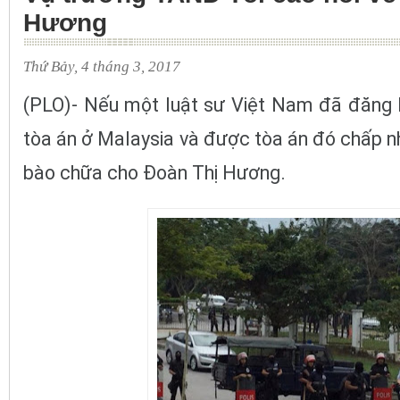
Hương
Thứ Bảy, 4 tháng 3, 2017
(PLO)- Nếu một luật sư Việt Nam đã đăng 
tòa án ở Malaysia và được tòa án đó chấp n
bào chữa cho Đoàn Thị Hương.