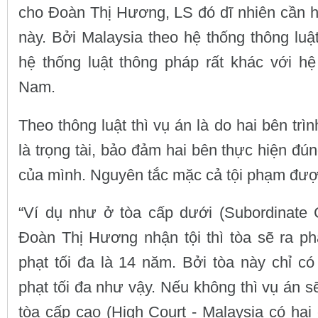
cho Đoàn Thị Hương, LS đó dĩ nhiên cần h
này. Bởi Malaysia theo hệ thống thông lu
hệ thống luật thông pháp rất khác với hệ
Nam.
Theo thông luật thì vụ án là do hai bên trì
là trọng tài, bảo đảm hai bên thực hiện đú
của mình. Nguyên tắc mặc cả tội phạm đượ
“Ví dụ như ở tòa cấp dưới (Subordinate C
Đoàn Thị Hương nhận tội thì tòa sẽ ra ph
phạt tối đa là 14 năm. Bởi tòa này chỉ c
phạt tối đa như vậy. Nếu không thì vụ án s
tòa cấp cao (High Court - Malaysia có hai 