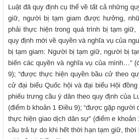
Luật đã quy định cụ thể về tất cả những q
giữ, người bị tạm giam được hưởng, nh
phải thực hiện trong quá trình bị tạm giữ,
quy định mới về quyền và nghĩa vụ của ngư
bị tạm giam: Người bị tạm giữ, người bị 
biến các quyền và nghĩa vụ của mình…” (
9); “được thực hiện quyền bầu cử theo qu
cử đại biểu Quốc hội và đại biểu Hội đồn
phiếu trưng cầu ý dân theo quy định của L
(điểm b khoản 1 Điều 9); “được gặp người 
thực hiện giao dịch dân sự” (điểm e khoản 
cầu trả tự do khi hết thời hạn tạm giữ, thờ