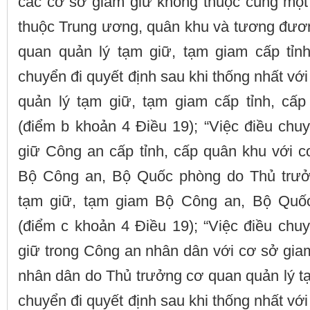
các cơ sở giam giữ không thuộc cùng một 
thuộc Trung ương, quân khu và tương đươ
quan quản lý tạm giữ, tạm giam cấp tỉn
chuyển đi quyết định sau khi thống nhất vớ
quản lý tạm giữ, tạm giam cấp tỉnh, cấ
(điểm b khoản 4 Điều 19); “Việc điều chu
giữ Công an cấp tỉnh, cấp quân khu với c
Bộ Công an, Bộ Quốc phòng do Thủ trưở
tạm giữ, tạm giam Bộ Công an, Bộ Quốc
(điểm c khoản 4 Điều 19); “Việc điều chu
giữ trong Công an nhân dân với cơ sở gia
nhân dân do Thủ trưởng cơ quan quản lý t
chuyển đi quyết định sau khi thống nhất vớ