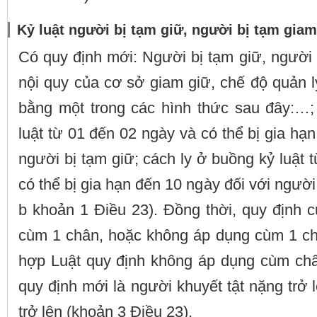
Kỷ luật người bị tạm giữ, người bị tạm giam
Có quy định mới: Người bị tạm giữ, người
nội quy của cơ sở giam giữ, chế độ quản lý
bằng một trong các hình thức sau đây:…;
luật từ 01 đến 02 ngày và có thể bị gia hạ
người bị tạm giữ; cách ly ở buồng kỷ luật 
có thể bị gia hạn đến 10 ngày đối với ngườ
b khoản 1 Điều 23). Đồng thời, quy định 
cùm 1 chân, hoặc không áp dụng cùm 1 ch
hợp Luật quy định không áp dụng cùm ch
quy định mới là người khuyết tật nặng trở 
trở lên (khoản 3 Điều 23).