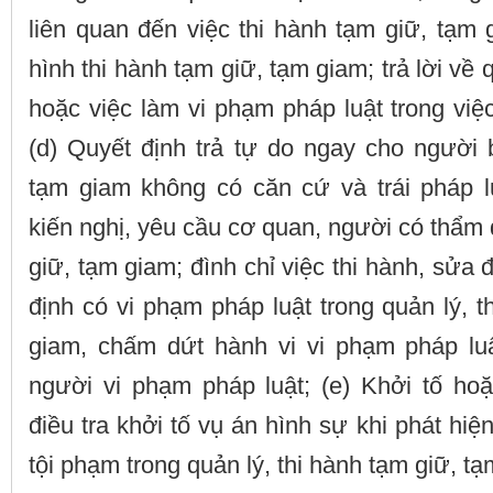
liên quan đến việc thi hành tạm giữ, tạm 
hình thi hành tạm giữ, tạm giam; trả lời về 
hoặc việc làm vi phạm pháp luật trong việ
(d) Quyết định trả tự do ngay cho người 
tạm giam không có căn cứ và trái pháp lu
kiến nghị, yêu cầu cơ quan, người có thẩm 
giữ, tạm giam; đình chỉ việc thi hành, sửa 
định có vi phạm pháp luật trong quản lý, t
giam, chấm dứt hành vi vi phạm pháp lu
người vi phạm pháp luật; (e) Khởi tố h
điều tra khởi tố vụ án hình sự khi phát hiệ
tội phạm trong quản lý, thi hành tạm giữ, t