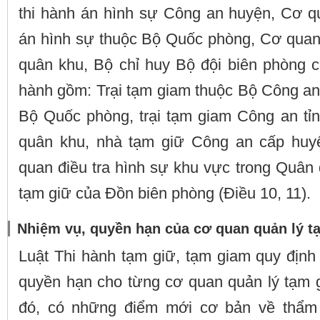
thi hành án hình sự Công an huyện, Cơ qu
án hình sự thuộc Bộ Quốc phòng, Cơ quan 
quân khu, Bộ chỉ huy Bộ đội biên phòng c
hành gồm: Trại tạm giam thuộc Bộ Công an,
Bộ Quốc phòng, trại tạm giam Công an tỉn
quân khu, nhà tạm giữ Công an cấp huy
quan điều tra hình sự khu vực trong Quân
tạm giữ của Đồn biên phòng (Điều 10, 11).
Nhiệm vụ, quyền hạn của cơ quan quản lý t
Luật Thi hành tạm giữ, tạm giam quy định
quyền hạn cho từng cơ quan quản lý tạm g
đó, có những điểm mới cơ bản về thẩm