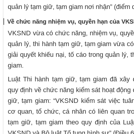
quản lý tạm giữ, tạm giam nơi nhận” (điểm 
Về chức năng nhiệm vụ, quyền hạn của VK
VKSND vừa có chức năng, nhiệm vụ, quyền
quản lý, thi hành tạm giữ, tạm giam vừa có
giải quyết khiếu nại, tố cáo trong quản lý, 
giam.
Luật Thi hành tạm giữ, tạm giam đã xây d
quy định về chức năng kiểm sát hoạt động q
giữ, tạm giam: “VKSND kiểm sát việc tuân
cơ quan, tổ chức, cá nhân có liên quan tro
tạm giữ, tạm giam theo quy định của Luậ
VKSND và Bộ luật Tố tụng hình sự” (Điều 6