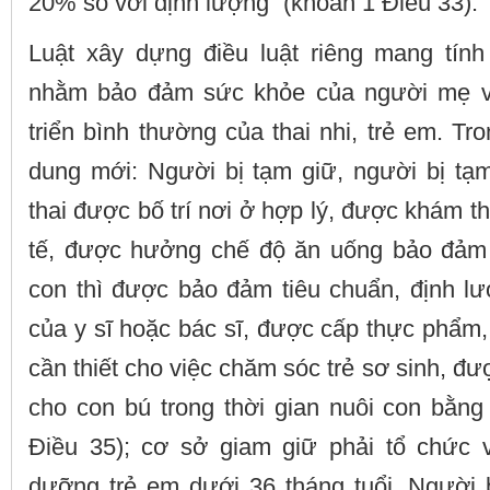
20% so với định lượng” (khoản 1 Điều 33).
Luật xây dựng điều luật riêng mang tín
nhằm bảo đảm sức khỏe của người mẹ v
triển bình thường của thai nhi, trẻ em. Tr
dung mới: Người bị tạm giữ, người bị tạ
thai được bố trí nơi ở hợp lý, được khám t
tế, được hưởng chế độ ăn uống bảo đảm 
con thì được bảo đảm tiêu chuẩn, định lư
của y sĩ hoặc bác sĩ, được cấp thực phẩm
cần thiết cho việc chăm sóc trẻ sơ sinh, đ
cho con bú trong thời gian nuôi con bằ
Điều 35); cơ sở giam giữ phải tổ chức 
dưỡng trẻ em dưới 36 tháng tuổi. Người b