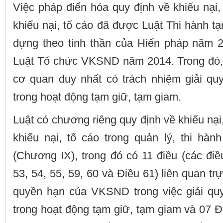
Việc pháp điển hóa quy định về khiếu nại, 
khiếu nại, tố cáo đã được Luật Thi hành t
dựng theo tinh thần của Hiến pháp năm 
Luật Tổ chức VKSND năm 2014. Trong đó,
cơ quan duy nhất có trách nhiệm giải quy
trong hoạt động tạm giữ, tạm giam.
Luật có chương riêng quy định về khiếu nại,
khiếu nại, tố cáo trong quản lý, thi hàn
(Chương IX), trong đó có 11 điều (các điều
53, 54, 55, 59, 60 và Điều 61) liên quan tr
quyền hạn của VKSND trong việc giải quyế
trong hoạt động tạm giữ, tạm giam và 07 Đi