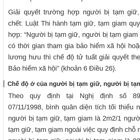
Giải quyết trường hợp người bị tạm giữ
chết: Luật Thi hành tạm giữ, tạm giam qu
hợp: “Người bị tạm giữ, người bị tạm giam
có thời gian tham gia bảo hiểm xã hội h
lương hưu thì chế độ tử tuất giải quyết th
Bảo hiểm xã hội” (khoản 6 Điều 26).
Chế độ ở của người bị tạm giữ, người bị tạ
Theo quy định tại Nghị định số 89
07/11/1998, bình quân diện tích tối thiểu 
người bị tạm giữ, tạm giam là 2m2/1 ngườ
tạm giữ, tạm giam ngoài việc quy định chỗ 