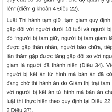
lên” (điểm g khoản 4 Điều 22).
Luật Thi hành tạm giữ, tạm giam quy định
gặp đối với người dưới 18 tuổi và người bị
đó “người bị tạm giữ, người bị tạm giam l
được gặp thân nhân, người bào chữa, tiếp
lần thăm gặp được tăng gấp đôi so với ngườ
giam là người đã thành niên (Điều 34). V
người bị kết án tử hình mà bản án đã có 
đang chờ thi hành án do Giám thị trại tạm 
với người bị kết án tử hình mà bản án ch
luật thì thực hiện theo quy định tại Điều 2
2 Điều 37).