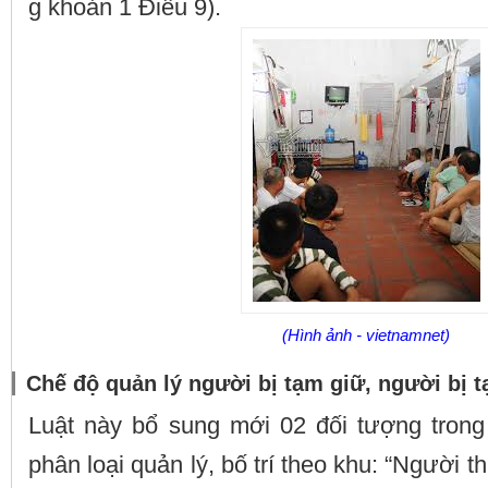
g khoản 1 Điều 9).
(Hình ảnh - vietnamnet)
Chế độ quản lý người bị tạm giữ, người bị 
Luật này bổ sung mới 02 đối tượng tron
phân loại quản lý, bố trí theo khu: “Người