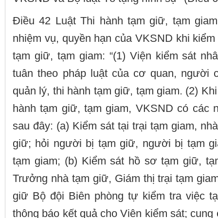
Điều 42 Luật Thi hành tạm giữ, tạm giam
nhiệm vụ, quyền hạn của VKSND khi kiểm s
tạm giữ, tạm giam: “(1) Viện kiểm sát nh
tuân theo pháp luật của cơ quan, người 
quản lý, thi hành tạm giữ, tạm giam. (2) Khi
hành tạm giữ, tạm giam, VKSND có các n
sau đây: (a) Kiểm sát tại trại tạm giam, n
giữ; hỏi người bị tạm giữ, người bị tạm g
tạm giam; (b) Kiểm sát hồ sơ tạm giữ, tạ
Trưởng nhà tạm giữ, Giám thị trại tạm gi
giữ Bộ đội Biên phòng tự kiểm tra việc t
thông báo kết quả cho Viện kiểm sát; cung c