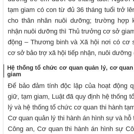
tạm giam có con từ đủ 36 tháng tuổi trở lê
cho thân nhân nuôi dưỡng; trường hợp 
nhận nuôi dưỡng thì Thủ trưởng cơ sở gia
động – Thương binh và Xã hội nơi có cơ s
cơ sở bảo trợ xã hội tiếp nhận, nuôi dưỡng 
Hệ thống tổ chức cơ quan quản lý, cơ quan
giam
Để bảo đảm tính độc lập của hoạt động qu
giữ, tạm giam, Luật đã quy định hệ thống 
lý và hệ thống tổ chức cơ quan thi hành tạ
Cơ quan quản lý thi hành án hình sự và hỗ 
Công an, Cơ quan thi hành án hình sự Cô