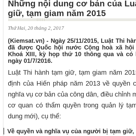
Những nội dung cơ bản của Luậ
giữ, tạm giam năm 2015
Thứ Hai, 20 tháng 2, 2017
(Kiemsat.vn) - Ngày 25/11/2015, Luật Thi h
đã được Quốc hội nước Cộng hoà xã hội 
Khoá XIII, kỳ họp thứ 10 thông qua và có 
ngày 01/7/2016.
Luật Thi hành tạm giữ, tạm giam năm 201
định của Hiến pháp năm 2013 về quyền c
nghĩa vụ cơ bản của công dân, điều chỉnh 
cơ quan có thẩm quyền trong quản lý tạm
dung mới), cụ thể:
Về quyền và nghĩa vụ của người bị tạm giữ,