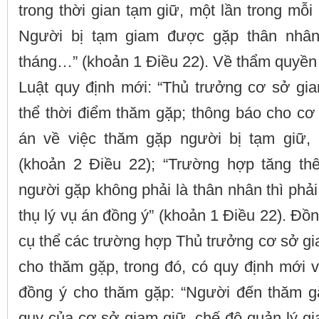
trong thời gian tạm giữ, một lần trong mỗi
Người bị tạm giam được gặp thân nhân
tháng…” (khoản 1 Điều 22). Về thẩm quyền 
Luật quy định mới: “Thủ trưởng cơ sở gia
thể thời điểm thăm gặp; thông báo cho cơ
án về việc thăm gặp người bị tạm giữ, 
(khoản 2 Điều 22); “Trường hợp tăng th
người gặp không phải là thân nhân thì ph
thụ lý vụ án đồng ý” (khoản 1 Điều 22). Đồn
cụ thể các trường hợp Thủ trưởng cơ sở g
cho thăm gặp, trong đó, có quy định mới 
đồng ý cho thăm gặp: “Người đến thăm g
quy của cơ sở giam giữ, chế độ quản lý gia