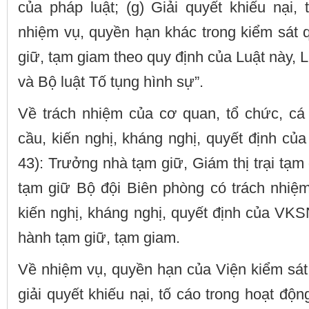
của pháp luật; (g) Giải quyết khiếu nại,
nhiệm vụ, quyền hạn khác trong kiểm sát q
giữ, tạm giam theo quy định của Luật này
và Bộ luật Tố tụng hình sự”.
Về trách nhiệm của cơ quan, tổ chức, cá
cầu, kiến nghị, kháng nghị, quyết định của
43): Trưởng nhà tạm giữ, Giám thị trại tạ
tạm giữ Bộ đội Biên phòng có trách nhiệm
kiến nghị, kháng nghị, quyết định của VKSN
hành tạm giữ, tạm giam.
Về nhiệm vụ, quyền hạn của Viện kiểm sát
giải quyết khiếu nại, tố cáo trong hoạt độ