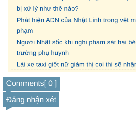
bị xử lý như thế nào?
Phát hiện ADN của Nhật Linh trong vệt m
phạm
Người Nhật sốc khi nghi phạm sát hại bé 
trưởng phụ huynh
Lái xe taxi giết nữ giám thị coi thi sẽ n
Comments[ 0 ]
Đăng nhận xét