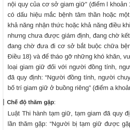
nội quy của cơ sở giam giữ” (điểm l khoản 
có dấu hiệu mắc bệnh tâm thần hoặc một
khả năng nhận thức hoặc khả năng điều kh
nhưng chưa được giám định, đang chờ kết
đang chờ đưa đi cơ sở bắt buộc chữa bệ
Điều 18) và để tháo gỡ những khó khăn, v
loại giam giữ đối với người đồng tính, ngư
đã quy định: “Người đồng tính, người chu
bố trí giam giữ ở buồng riêng” (điểm a khoả
Chế độ thăm gặp
:
Luật Thi hành tạm giữ, tạm giam đã quy đ
lần thăm gặp: “Người bị tạm giữ được gặ