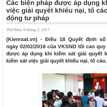
Các biện pháp được áp dụng kh
việc giải quyết khiếu nại, tố cá
động tư pháp
Thứ Năm, 9 tháng 2, 2017
(Kiemsat.vn) - Điều 18 Quyết định s
ngày 02/02/2016 của VKSND tối cao quy 
được áp dụng khi kiểm sát giải quyết k
kiểm sát việc giải quyết khiếu nại, tố cáo.