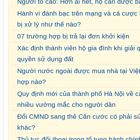
Người tố cáo: Hơn ai hết, họ cần được b
Hành vi đánh bạc trên mạng và cá cược 
bị xử lý như thế nào?
07 trường hợp bị trả lại đơn khởi kiện
Xác định thành viên hộ gia đình khi giải 
quyền sử dụng đất
Người nước ngoài được mua nhà tại Việ
hợp nào?
Quy định mới của thành phố Hà Nội về c
nhiều vướng mắc cho người dân
Đổi CMND sang thẻ Căn cước có phải sử
khác?
Thủ tục đối thoại trong tố tụng hành chín