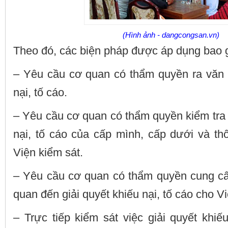
(Hình ảnh - dangcongsan.vn)
Theo đó, các biện pháp được áp dụng bao 
– Yêu cầu cơ quan có thẩm quyền ra văn b
nại, tố cáo.
– Yêu cầu cơ quan có thẩm quyền kiểm tra v
nại, tố cáo của cấp mình, cấp dưới và th
Viện kiểm sát.
– Yêu cầu cơ quan có thẩm quyền cung cấp 
quan đến giải quyết khiếu nại, tố cáo cho Vi
– Trực tiếp kiểm sát việc giải quyết khiế