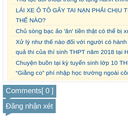
LÁI XE Ô TÔ GÂY TAI NẠN PHẢI CHỊU
THẾ NÀO?
Chủ sòng bạc ảo 'ăn' tiền thật có thể bị
Xử lý như thế nào đối với người có hành 
quả thi của thí sinh THPT năm 2018 tại 
Chuyện buồn tại kỳ tuyển sinh lớp 10 T
“Giằng co” phí nhập học trường ngoài cô
Comments[ 0 ]
Đăng nhận xét