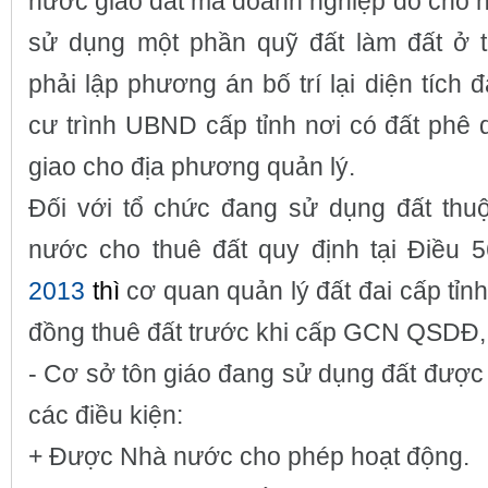
nước giao đất mà doanh nghiệp đó cho h
sử dụng một phần quỹ đất làm đất ở t
phải lập phương án bố trí lại diện tích 
cư trình UBND cấp tỉnh nơi có đất phê 
giao cho địa phương quản lý.
Đối với tổ chức đang sử dụng đất thu
nước cho thuê đất quy định tại Điều 
2013
thì
cơ quan quản lý đất đai cấp tỉnh
đồng thuê đất trước khi cấp GCN QSD
- Cơ sở tôn giáo đang sử dụng đất được
các điều kiện:
+ Được Nhà nước cho phép hoạt động.