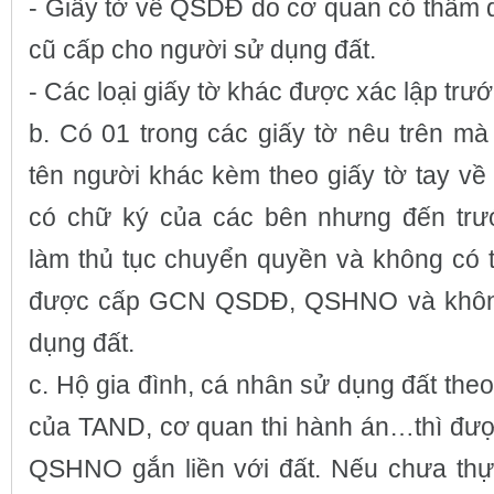
- Giấy tờ về QSDĐ do cơ quan có thẩm 
cũ cấp cho người sử dụng đất.
- Các loại giấy tờ khác được xác lập trư
b. Có 01 trong các giấy tờ nêu trên mà 
tên người khác kèm theo giấy tờ tay về
có chữ ký của các bên nhưng đến trư
làm thủ tục chuyển quyền và không có t
được cấp GCN QSDĐ, QSHNO và không 
dụng đất.
c. Hộ gia đình, cá nhân sử dụng đất theo
của TAND, cơ quan thi hành án…thì đ
QSHNO gắn liền với đất. Nếu chưa thực