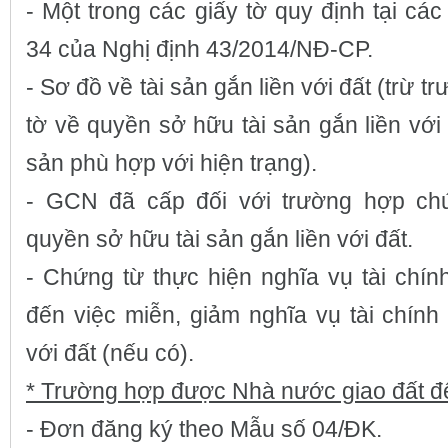
- Một trong các giấy tờ quy định tại các
34 của Nghị định 43/2014/NĐ-CP.
- Sơ đồ về tài sản gắn liền với đất (trừ t
tờ về quyền sở hữu tài sản gắn liền với 
sản phù hợp với hiện trạng).
- GCN đã cấp đối với trường hợp ch
quyền sở hữu tài sản gắn liền với đất.
- Chứng từ thực hiện nghĩa vụ tài chính
đến việc miễn, giảm nghĩa vụ tài chính 
với đất (nếu có).
* Trường hợp được Nhà nước giao đất đ
- Đơn đăng ký theo Mẫu số 04/ĐK.