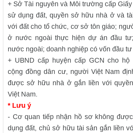
+ Sở Tài nguyên và Môi trường cấp Giấ
sử dụng đất, quyền sở hữu nhà ở và tài
với đất cho tổ chức, cơ sở tôn giáo; ngư
ở nước ngoài thực hiện dự án đầu tư;
nước ngoài; doanh nghiệp có vốn đầu tư
+ UBND cấp huyện cấp GCN cho hộ gi
cộng đồng dân cư, người Việt Nam địn
được sở hữu nhà ở gắn liền với quyền
Việt Nam.
* Lưu ý
- Cơ quan tiếp nhận hồ sơ không được
dụng đất, chủ sở hữu tài sản gắn liền v