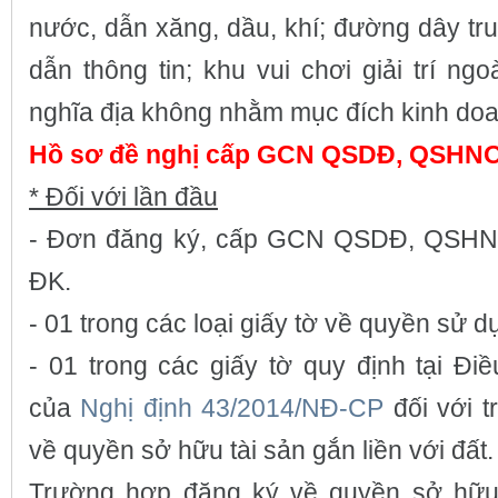
nước, dẫn xăng, dầu, khí; đường dây truy
dẫn thông tin; khu vui chơi giải trí ngoà
nghĩa địa không nhằm mục đích kinh doa
Hồ sơ đề nghị cấp GCN QSDĐ, QSHN
* Đối với lần đầu
- Đơn đăng ký, cấp GCN QSDĐ, QSHNO
ĐK.
- 01 trong các loại giấy tờ về quyền sử d
- 01 trong các giấy tờ quy định tại Đi
của
Nghị định 43/2014/NĐ-CP
đối với 
về quyền sở hữu tài sản gắn liền với đất.
Trường hợp đăng ký về quyền sở hữu