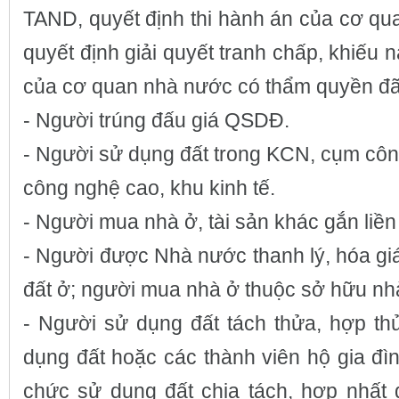
TAND, quyết định thi hành án của cơ qu
quyết định giải quyết tranh chấp, khiếu nạ
của cơ quan nhà nước có thẩm quyền đã
- Người trúng đấu giá QSDĐ.
- Người sử dụng đất trong KCN, cụm côn
công nghệ cao, khu kinh tế.
- Người mua nhà ở, tài sản khác gắn liền 
- Người được Nhà nước thanh lý, hóa giá
đất ở; người mua nhà ở thuộc sở hữu nh
- Người sử dụng đất tách thửa, hợp t
dụng đất hoặc các thành viên hộ gia đìn
chức sử dụng đất chia tách, hợp nhất