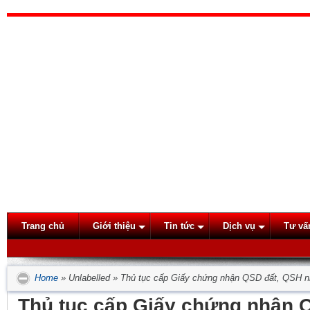
Trang chủ
Giới thiệu
Tin tức
Dịch vụ
Tư vấ
Home
»
Unlabelled
»
Thủ tục cấp Giấy chứng nhận QSD đất, QSH n
Thủ tục cấp Giấy chứng nhận 