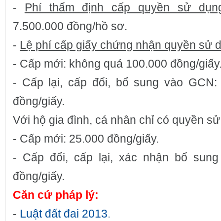
-
Phí thẩm định cấp quyền sử dụn
7.500.000 đồng/hồ sơ.
-
Lệ phí cấp giấy chứng nhận quyền sử d
- Cấp mới: không quá 100.000 đồng/giấy
- Cấp lại, cấp đổi, bổ sung vào GCN:
đồng/giấy.
Với hộ gia đình, cá nhân chỉ có quyền sử
- Cấp mới: 25.000 đồng/giấy.
- Cấp đổi, cấp lại, xác nhận bổ sun
đồng/giấy.
Căn cứ pháp lý:
-
Luật đất đai 2013
.