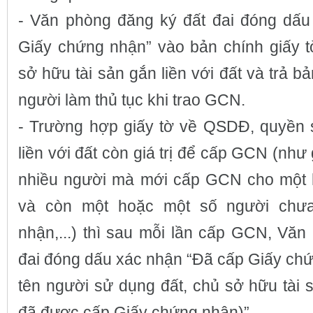
- Văn phòng đăng ký đất đai đóng dấu
Giấy chứng nhận” vào bản chính giấy 
sở hữu tài sản gắn liền với đất và trả b
người làm thủ tục khi trao GCN.
- Trường hợp giấy tờ về QSDĐ, quyền 
liền với đất còn giá trị để cấp GCN (như
nhiều người mà mới cấp GCN cho một 
và còn một hoặc một số người chư
nhận,...) thì sau mỗi lần cấp GCN, Văn
đai đóng dấu xác nhận “Đã cấp Giấy chứn
tên người sử dụng đất, chủ sở hữu tài s
đã được cấp Giấy chứng nhận)”.