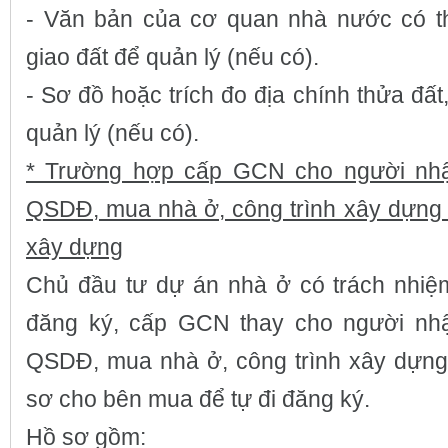
- Văn bản của cơ quan nhà nước có t
giao đất để quản lý (nếu có).
- Sơ đồ hoặc trích đo địa chính thửa đất
quản lý (nếu có).
* Trường hợp cấp GCN cho người nh
QSDĐ, mua nhà ở, công trình xây dựng 
xây dựng
Chủ đầu tư dự án nhà ở có trách nhiệ
đăng ký, cấp GCN thay cho người nh
QSDĐ, mua nhà ở, công trình xây dựng
sơ cho bên mua để tự đi đăng ký.
Hồ sơ gồm: