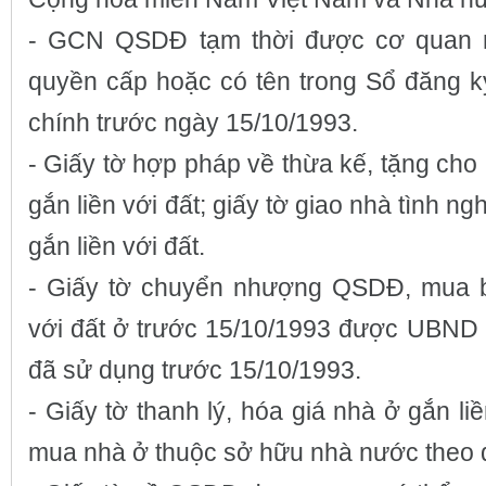
- GCN QSDĐ tạm thời được cơ quan 
quyền cấp hoặc có tên trong Sổ đăng ký
chính trước ngày 15/10/1993.
- Giấy tờ hợp pháp về thừa kế, tặng ch
gắn liền với đất; giấy tờ giao nhà tình ng
gắn liền với đất.
- Giấy tờ chuyển nhượng QSDĐ, mua b
với đất ở trước 15/10/1993 được UBND 
đã sử dụng trước 15/10/1993.
- Giấy tờ thanh lý, hóa giá nhà ở gắn liề
mua nhà ở thuộc sở hữu nhà nước theo q