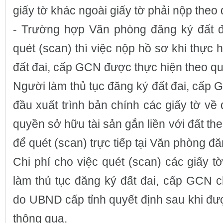
giấy tờ khác ngoài giấy tờ phải nộp theo 
- Trường hợp Văn phòng đăng ký đất đ
quét (scan) thì việc nộp hồ sơ khi thực 
đất đai, cấp GCN được thực hiện theo qu
Người làm thủ tục đăng ký đất đai, cấp 
đầu xuất trình bản chính các giấy tờ về
quyền sở hữu tài sản gắn liền với đất th
để quét (scan) trực tiếp tại Văn phòng đă
Chi phí cho việc quét (scan) các giấy t
làm thủ tục đăng ký đất đai, cấp GCN c
do UBND cấp tỉnh quyết định sau khi 
thông qua.