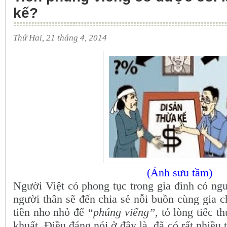
kế?
Thứ Hai, 21 tháng 4, 2014
(Ảnh sưu tầm)
Người Việt có phong tục trong gia đình có ngư
người thân sẽ đến chia sẻ nỗi buồn cùng gia 
tiền nho nhỏ để
“phúng viếng”,
tỏ lòng tiếc t
khuất. Điều đáng nói ở đây là, đã có rất nhiều