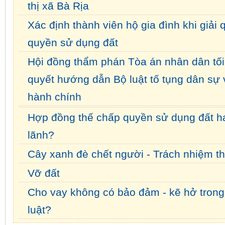
thị xã Bà Rịa
Xác định thành viên hộ gia đình khi giải 
quyền sử dụng đất
Hội đồng thẩm phán Tòa án nhân dân tối
quyết hướng dẫn Bộ luật tố tụng dân sự 
hành chính
Hợp đồng thế chấp quyền sử dụng đất h
lãnh?
Cây xanh đè chết người - Trách nhiệm th
Vỡ đất
Cho vay không có bảo đảm - kẽ hở trong
luật?