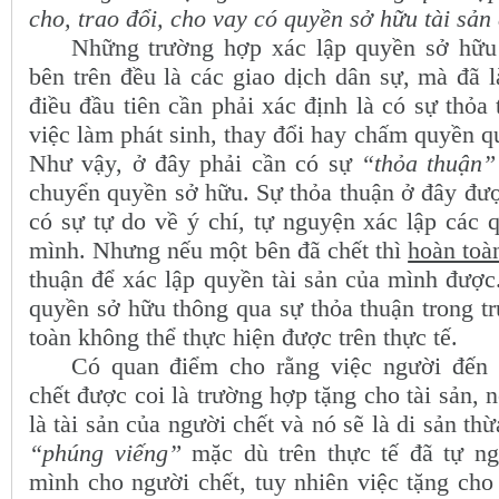
cho, trao đổi, cho vay có quyền sở hữu tài sả
Những trường hợp xác lập quyền sở hữu
bên trên đều là các giao dịch dân sự, mà đã l
điều đầu tiên cần phải xác định là có sự thỏa
việc làm phát sinh, thay đổi hay chấm quyền q
Như vậy, ở đây phải cần có sự
“thỏa thuận”
chuyển quyền sở hữu. Sự thỏa thuận ở đây đượ
có sự tự do về ý chí, tự nguyện xác lập các 
mình. Nhưng nếu một bên đã chết thì
hoàn toà
thuận để xác lập quyền tài sản của mình được
quyền sở hữu thông qua sự thỏa thuận trong t
toàn không thể thực hiện được trên thực tế.
Có quan điểm cho rằng việc người đến
chết được coi là trường hợp tặng cho tài sản, 
là tài sản của người chết và nó sẽ là di sản t
“phúng viếng”
mặc dù trên thực tế đã tự ng
mình cho người chết, tuy nhiên việc tặng cho 